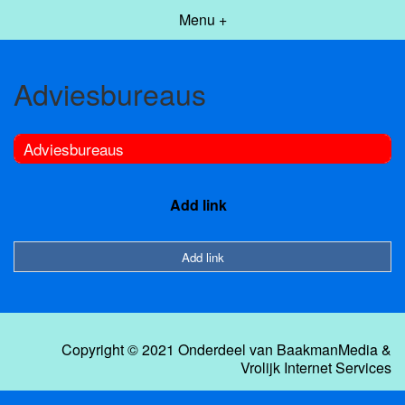
Menu +
Adviesbureaus
Adviesbureaus
Add link
Add link
Copyright © 2021 Onderdeel van
BaakmanMedia
&
Vrolijk Internet Services