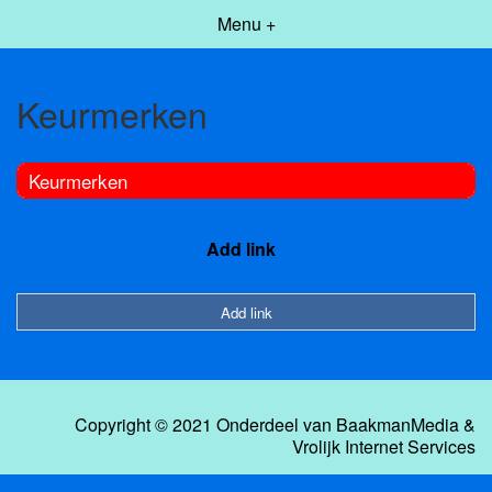
Menu +
Keurmerken
Keurmerken
Add link
Add link
Copyright © 2021 Onderdeel van
BaakmanMedia
&
Vrolijk Internet Services