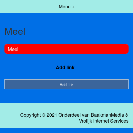
Menu +
Meel
Meel
Add link
Add link
Copyright © 2021 Onderdeel van
BaakmanMedia
&
Vrolijk Internet Services