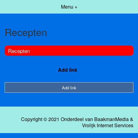
Menu +
Recepten
Recepten
Add link
Add link
Copyright © 2021 Onderdeel van
BaakmanMedia
&
Vrolijk Internet Services