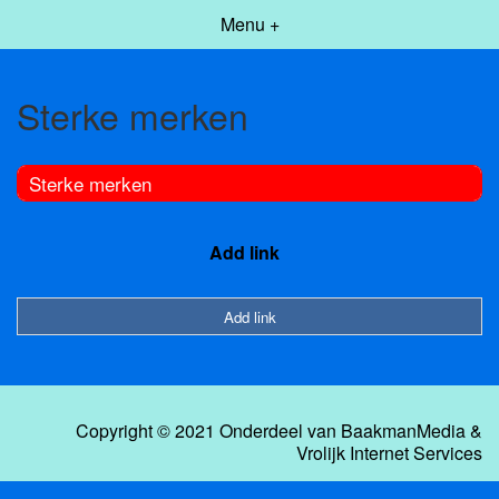
Menu +
Sterke merken
Sterke merken
Add link
Add link
Copyright © 2021 Onderdeel van
BaakmanMedia
&
Vrolijk Internet Services