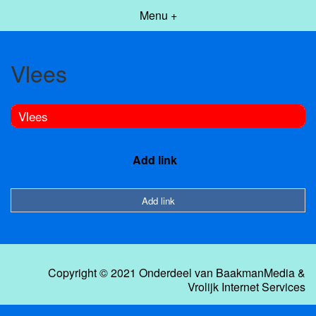
Menu +
Vlees
Vlees
Add link
Add link
Copyright © 2021 Onderdeel van
BaakmanMedia
&
Vrolijk Internet Services