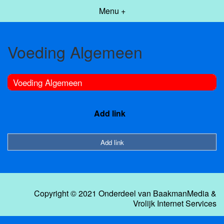
Menu +
Voeding Algemeen
Voeding Algemeen
Add link
Add link
Copyright © 2021 Onderdeel van
BaakmanMedia
&
Vrolijk Internet Services